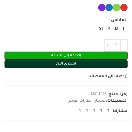
المقاس
XL
S
M
L
إضافة إلى السلة
اشتري الآن
أضف إلى المفضلات
رمز المنتج:
123-ABC-1
التصنيفات:
فستان
,
نظارات
,
هوديز
مشاركة: