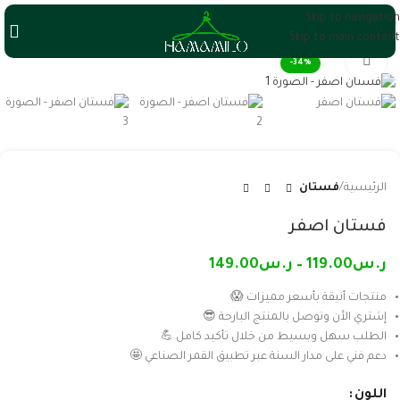
Skip to navigation
Skip to main content
Click to enlarge
-34%
الرئيسية
فستان
فستان اصفر
ر.س
119.00
–
ر.س
149.00
منتجات أنيقة بأسعر مميزات 😱
إشتري الأن وتوصل بالمنتج البارحة 😎
الطلب سهل وبسيط من خلال تأكيد كامل 💪
دعم فني على مدار السنة عبر تطبيق القمر الصناعي 🤩
اللون