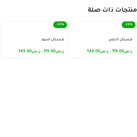
منتجات ذات صلة
-34%
-34%
فستان اخضر
فستان اسود
ر.س
119.00
–
ر.س
149.00
ر.س
119.00
–
ر.س
149.00